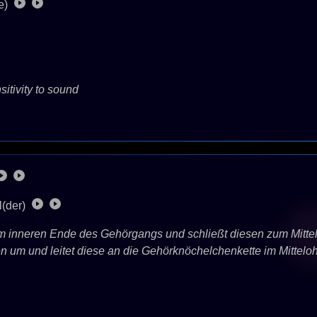
e)
itivity to sound
l(der)
 inneren Ende des Gehörgangs und schließt diesen zum Mittel
um und leitet diese an die Gehörknöchelchenkette im Mittelohr