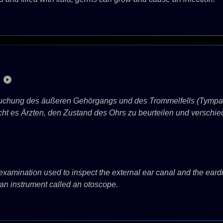
suchung des äußeren Gehörgangs und des Trommelfells (Tympano
t es Ärzten, den Zustand des Ohrs zu beurteilen und verschie
examination used to inspect the external ear canal and the ear
 an instrument called an otoscope.