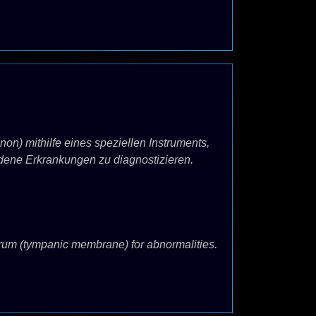
n) mithilfe eines speziellen Instruments,
dene Erkrankungen zu diagnostizieren.
drum (tympanic membrane) for abnormalities.