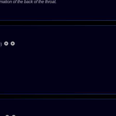
mation of the back of the throat.
e)