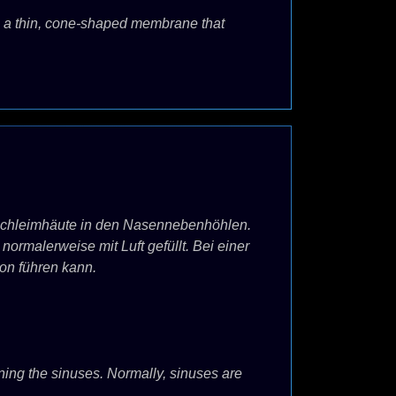
 a thin, cone-shaped membrane that
 Schleimhäute in den Nasennebenhöhlen.
malerweise mit Luft gefüllt. Bei einer
ion führen kann.
lining the sinuses. Normally, sinuses are