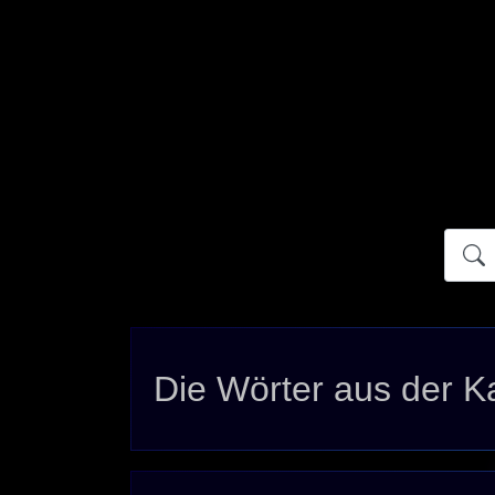
Atidict
Die Wörter aus der 