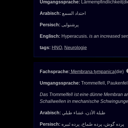
Umgangssprache:
Lärmempfindlichkeit(di
Arabisch:
احتداد السمع
Persisch:
پرشنوایی
Englisch:
Hyperacusis.
is an increased sens
tags:
HNO
,
Neurologie
Fachsprache:
Membrana tympanica
(die)
Umgangssprache:
Trommelfell, Paukenfel
Das Trommelfell ist eine dünne Membran am
Schallwellen in mechanische Schwingungen 
Arabisch:
طبلة الأذن، غشاء طبلي
Persisch:
پرده گوش، پرده صُماخ، پرده تَبیره