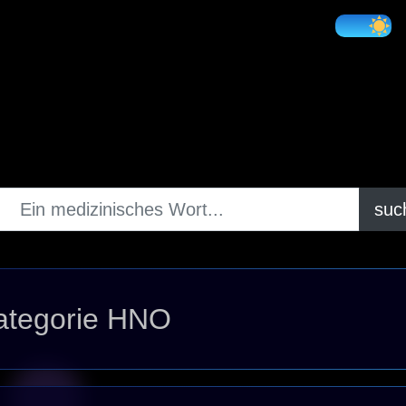
suc
Kategorie HNO