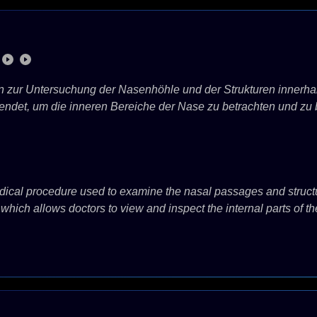
n zur Untersuchung der Nasenhöhle und der Strukturen innerha
endet, um die inneren Bereiche der Nase zu betrachten und zu b
cal procedure used to examine the nasal passages and structure
which allows doctors to view and inspect the internal parts of th