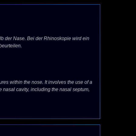
lb der Nase. Bei der Rhinoskopie wird ein
eurteilen.
s within the nose. It involves the use of a
e nasal cavity, including the nasal septum,