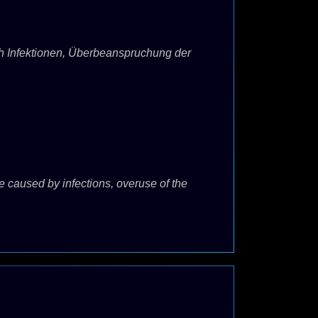
rch Infektionen, Überbeanspruchung der
be caused by infections, overuse of the