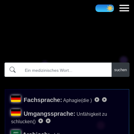
Atidict
suchen
Fachsprache:
Aphagie(die )
Umgangssprache:
Unfähigkeit zu
schlucken()