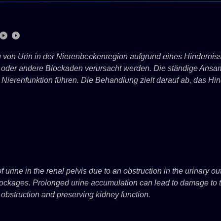
von Urin in der Nierenbeckenregion aufgrund eines Hinderniss
n oder andere Blockaden verursacht werden. Die ständige Ans
n Nierenfunktion führen. Die Behandlung zielt darauf ab, das Hi
 urine in the renal pelvis due to an obstruction in the urinary o
r blockages. Prolonged urine accumulation can lead to damage to
 obstruction and preserving kidney function.