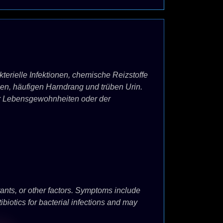
terielle Infektionen, chemische Reizstoffe
n, häufigen Harndrang und trüben Urin.
er Lebensgewohnheiten oder der
itants, or other factors. Symptoms include
ibiotics for bacterial infections and may