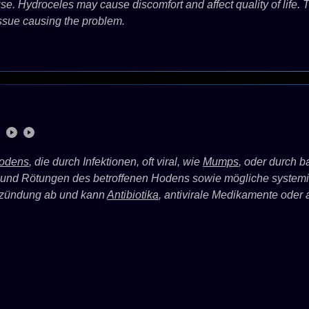
use. Hydroceles may cause discomfort and affect quality of life. 
tissue causing the problem.
)
odens
, die durch Infektionen, oft viral, wie
Mumps
, oder durch b
nd Rötungen des betroffenen Hodens sowie mögliche systemi
tzündung ab und kann
Antibiotika
, antivirale Medikamente ode