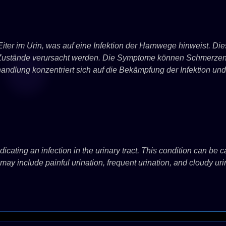
er im Urin, was auf eine Infektion der Harnwege hinweist. Dies
Zustände verursacht werden. Die Symptome können Schmerzen
andlung konzentriert sich auf die Bekämpfung der Infektion un
ndicating an infection in the urinary tract. This condition can be 
may include painful urination, frequent urination, and cloudy u