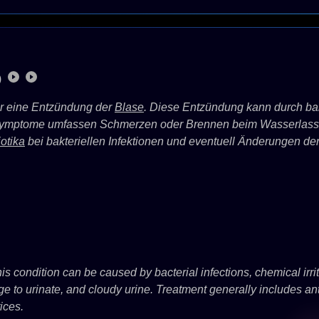
)
für eine Entzündung der
Blase
. Diese Entzündung kann durch bak
 Symptome umfassen Schmerzen oder Brennen beim Wasserlasse
iotika
bei bakteriellen Infektionen und eventuell Änderungen d
his condition can be caused by bacterial infections, chemical irr
ge to urinate, and cloudy urine. Treatment generally includes ant
ices.