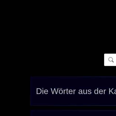
Atidict
Die Wörter aus der K