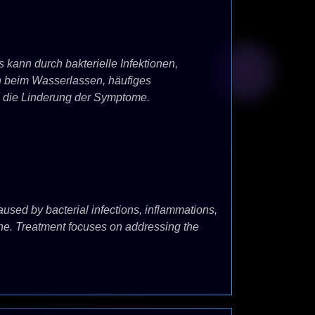
 kann durch bakterielle Infektionen,
 beim Wasserlassen, häufiges
d die Linderung der Symptome.
caused by bacterial infections, inflammations,
rine. Treatment focuses on addressing the