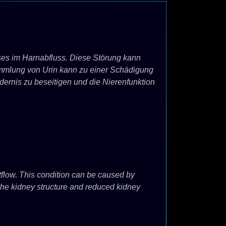
es im Harnabfluss. Diese Störung kann
ammlung von Urin kann zu einer Schädigung
ndernis zu beseitigen und die Nierenfunktion
utflow. This condition can be caused by
 the kidney structure and reduced kidney