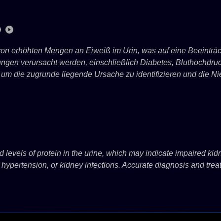
von erhöhten Mengen an Eiweiß im Urin, was auf eine Beeinträc
ungen verursacht werden, einschließlich Diabetes, Bluthochdr
m die zugrunde liegende Ursache zu identifizieren und die Nie
ed levels of protein in the urine, which may indicate impaired ki
, hypertension, or kidney infections. Accurate diagnosis and treat