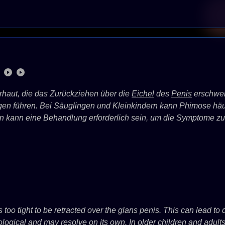
)
haut, die das Zurückziehen über die
Eichel
des
Penis
erschwer
 führen. Bei Säuglingen und Kleinkindern kann Phimose häufi
n kann eine Behandlung erforderlich sein, um die Symptome zu
 too tight to be retracted over the glans penis. This can lead to d
logical and may resolve on its own. In older children and adult