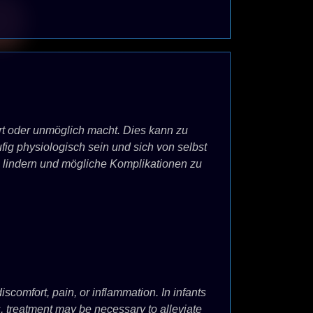
t oder unmöglich macht. Dies kann zu
g physiologisch sein und sich von selbst
 lindern und mögliche Komplikationen zu
iscomfort, pain, or inflammation. In infants
s, treatment may be necessary to alleviate