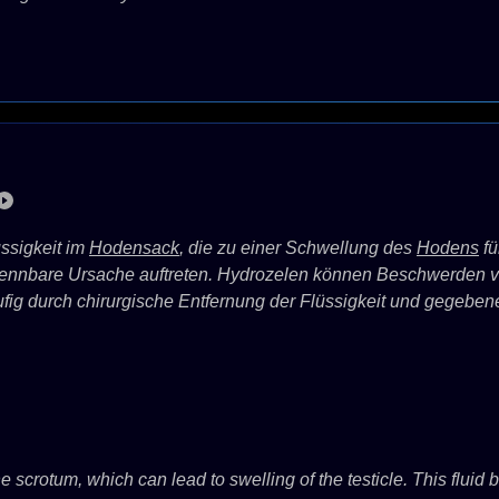
ssigkeit im
Hodensack
, die zu einer Schwellung des
Hodens
fü
kennbare Ursache auftreten. Hydrozelen können Beschwerden v
äufig durch chirurgische Entfernung der Flüssigkeit und gegeb
he scrotum, which can lead to swelling of the testicle. This fluid 