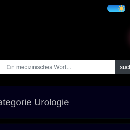
suc
ategorie Urologie