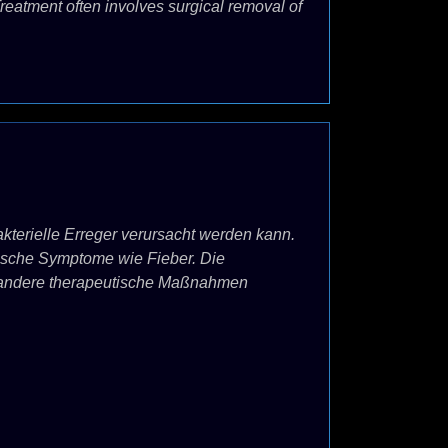
Treatment often involves surgical removal of
akterielle Erreger verursacht werden kann.
sche Symptome wie Fieber. Die
r andere therapeutische Maßnahmen