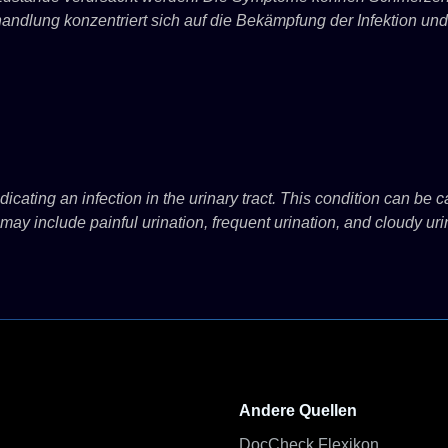
andlung konzentriert sich auf die Bekämpfung der Infektion un
ndicating an infection in the urinary tract. This condition can be 
may include painful urination, frequent urination, and cloudy u
Andere Quellen
DocCheck Flexikon