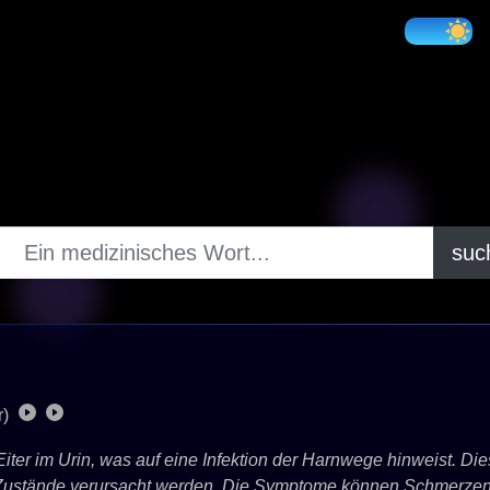
suc
r)
er im Urin, was auf eine Infektion der Harnwege hinweist. Dies
Zustände verursacht werden. Die Symptome können Schmerzen