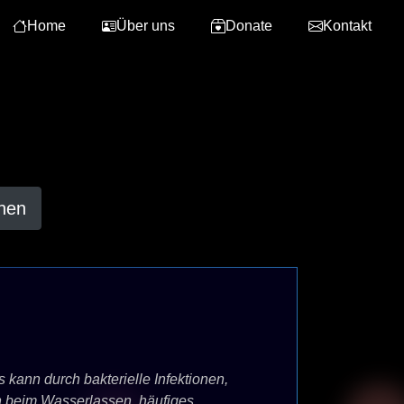
Home
Über uns
Donate
Kontakt
hen
 kann durch bakterielle Infektionen,
 beim Wasserlassen, häufiges