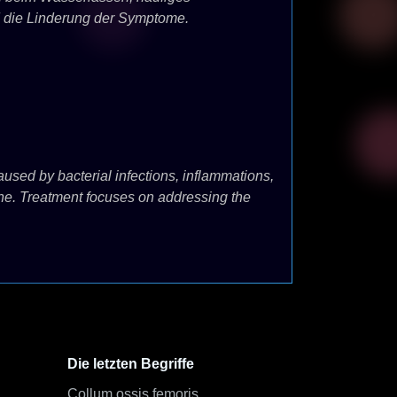
d die Linderung der Symptome.
caused by bacterial infections, inflammations,
rine. Treatment focuses on addressing the
Die letzten Begriffe
Collum ossis femoris