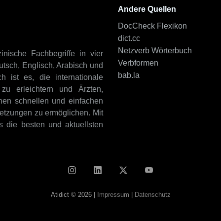
Andere Quellen
DocCheck Flexikon
dict.cc
Netzverb Wörterbuch
inische Fachbegriffe in vier
Verbformen
tsch, Englisch, Arabisch und
bab.la
 ist es, die internationale
zu erleichtern und Ärzten,
nen schnellen und einfachen
etzungen zu ermöglichen. Mit
ts die besten und aktuellsten
Atidict © 2026 |
Impressum
|
Datenschutz