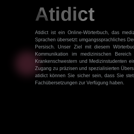
Atidict
Atidict ist ein Online-Wörterbuch, das mediz
Sprachen übersetzt: umgangssprachliches Deu
Persisch. Unser Ziel mit diesem Wörterbuch
Kommunikation im medizinischen Bereich 
Krankenschwestern und Medizinstudenten ei
Zugang zu präzisen und spezialisierten Übers
atidict können Sie sicher sein, dass Sie ste
Fachübersetzungen zur Verfügung haben.