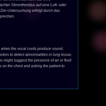
ter Stimmfremitus auf eine Luft- oder
Die Untersuchung erfolgt durch das
sprechen.
ted when the vocal cords produce sound,
ctors to detect abnormalities in lung tissue.
 might suggest the presence of air or fluid
 on the chest and asking the patient to