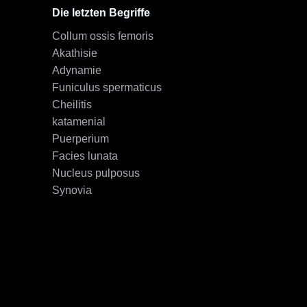
Die letzten Begriffe
Collum ossis femoris
Akathisie
Adynamie
Funiculus spermaticus
Cheilitis
katamenial
Puerperium
Facies lunata
Nucleus pulposus
Synovia