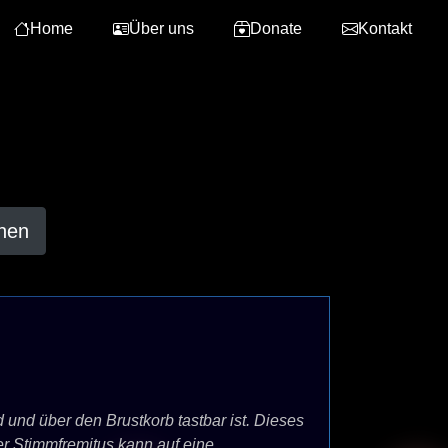
Home
Über uns
Donate
Kontakt
hen
 und über den Brustkorb tastbar ist. Dieses
r Stimmfremitus kann auf eine