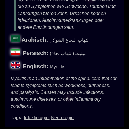
die zu Symptomen wie Schwäche, Taubheit und
Lähmungen führen kann. Ursachen können
Infektionen, Autoimmunerkrankungen oder
andere Entzündungen sein.
Arabisch:
التهاب النخاع الشوكي
Persisch:
میلیت (التهاب نخاع)
Englisch:
Myelitis.
Myelitis is an inflammation of the spinal cord that can
lead to symptoms such as weakness, numbness,
and paralysis. Causes may include infections,
autoimmune diseases, or other inflammatory
conditions.
Tags:
Infektiologie
,
Neurologie