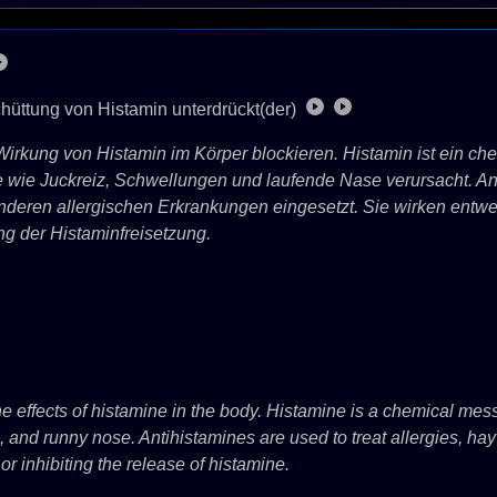
chüttung von Histamin unterdrückt(der)
irkung von Histamin im Körper blockieren. Histamin ist ein che
 wie Juckreiz, Schwellungen und laufende Nase verursacht. A
deren allergischen Erkrankungen eingesetzt. Sie wirken entwe
g der Histaminfreisetzung.
e effects of histamine in the body. Histamine is a chemical mess
and runny nose. Antihistamines are used to treat allergies, hay 
or inhibiting the release of histamine.