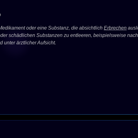
n Medikament oder eine Substanz, die absichtlich
Erbrechen
auslö
oder schädlichen Substanzen zu entleeren, beispielsweise nach
 unter ärztlicher Aufsicht.