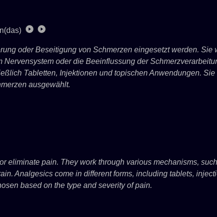
n(das)
derung oder Beseitigung von Schmerzen eingesetzt werden. Sie
 Nervensystem oder die Beeinflussung der Schmerzverarbeitun
eßlich Tabletten, Injektionen und topischen Anwendungen. Sie 
Schmerzen ausgewählt.
 or eliminate pain. They work through various mechanisms, such 
ain. Analgesics come in different forms, including tablets, inject
hosen based on the type and severity of pain.