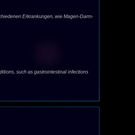
schiedenen Erkrankungen, wie Magen-Darm-
tions, such as gastrointestinal infections