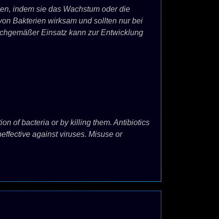
rken, indem sie das Wachstum oder die
on Bakterien wirksam und sollten nur bei
sachgemäßer Einsatz kann zur Entwicklung
on of bacteria or by killing them. Antibiotics
neffective against viruses. Misuse or