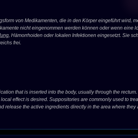
ngsform von Medikamenten, die in den Körper eingeführt wird, m
dikamente nicht eingenommen werden können oder wenn eine lok
fung
, Hämorrhoiden oder lokalen Infektionen eingesetzt. Sie s
eichs frei.
cation that is inserted into the body, usually through the rectum.
ocal effect is desired. Suppositories are commonly used to treat
d release the active ingredients directly in the area where they