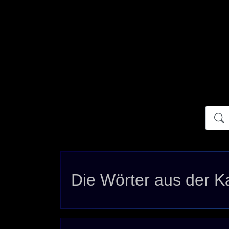
Atidict
Die Wörter aus der K