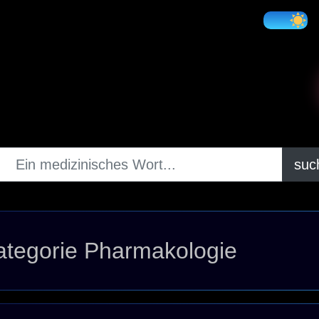
suc
ategorie Pharmakologie