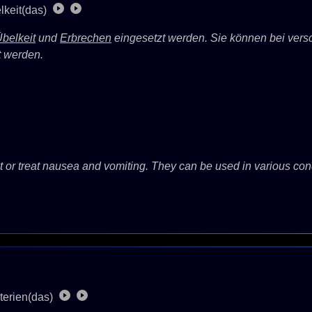
lkeit(das)
belkeit
und
Erbrechen
eingesetzt werden. Sie können bei ver
t werden.
 or treat nausea and vomiting. They can be used in various condi
terien(das)