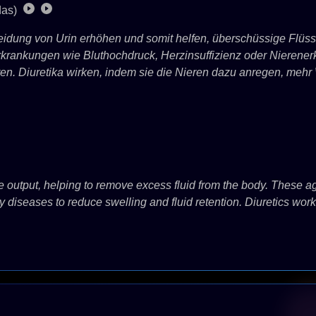
das)
eidung von Urin erhöhen und somit helfen, überschüssige Flüss
rkrankungen wie Bluthochdruck, Herzinsuffizienz oder Nieren
n. Diuretika wirken, indem sie die Nieren dazu anregen, meh
ne output, helping to remove excess fluid from the body. These 
ey diseases to reduce swelling and fluid retention. Diuretics wor