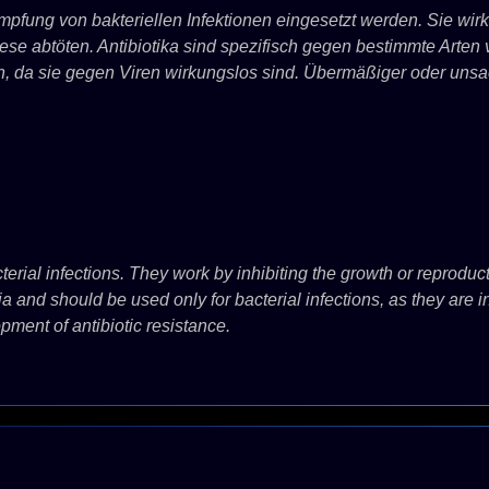
mpfung von bakteriellen Infektionen eingesetzt werden. Sie wi
 abtöten. Antibiotika sind spezifisch gegen bestimmte Arten v
n, da sie gegen Viren wirkungslos sind. Übermäßiger oder un
terial infections. They work by inhibiting the growth or reproducti
ria and should be used only for bacterial infections, as they are i
pment of antibiotic resistance.