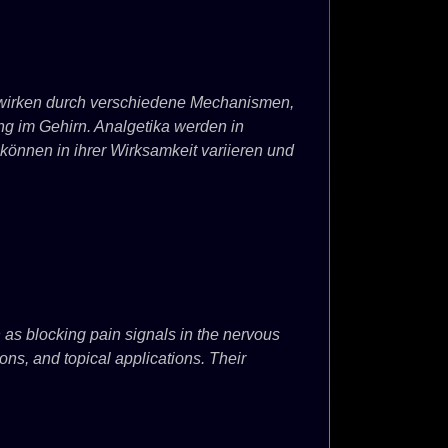
 wirken durch verschiedene Mechanismen,
g im Gehirn. Analgetika werden in
können in ihrer Wirksamkeit variieren und
as blocking pain signals in the nervous
ions, and topical applications. Their