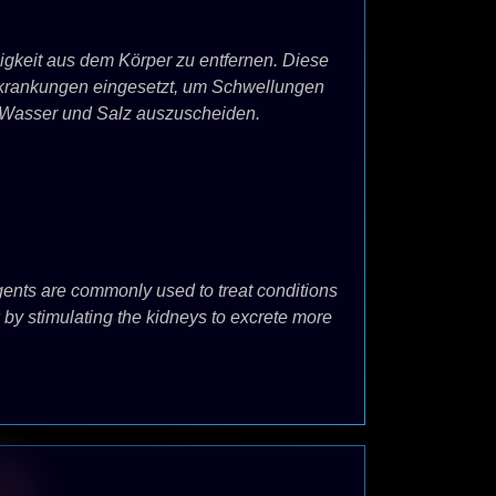
igkeit aus dem Körper zu entfernen. Diese
erkrankungen eingesetzt, um Schwellungen
r Wasser und Salz auszuscheiden.
agents are commonly used to treat conditions
k by stimulating the kidneys to excrete more