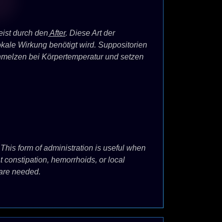
eist durch den
After
. Diese Art der
ale Wirkung benötigt wird. Suppositorien
chmelzen bei Körpertemperatur und setzen
 This form of administration is useful when
 constipation, hemorrhoids, or local
 are needed.