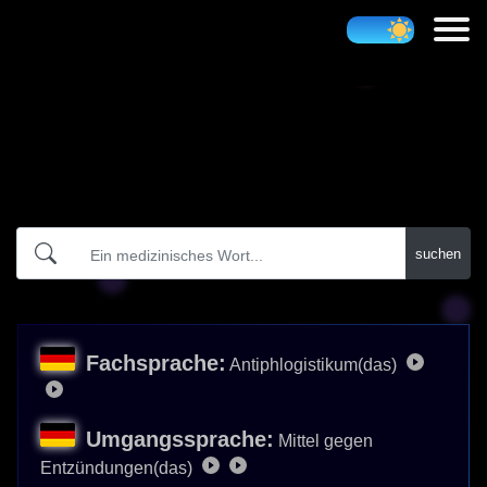
Atidict
suchen
Fachsprache:
Antiphlogistikum(das)
Umgangssprache:
Mittel gegen
Entzündungen(das)