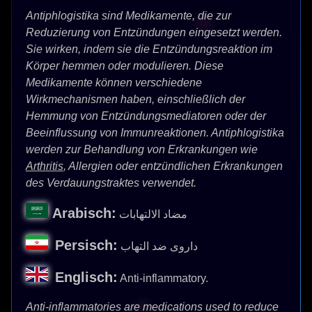
Antiphlogistika sind Medikamente, die zur
Reduzierung von Entzündungen eingesetzt werden.
Sie wirken, indem sie die Entzündungsreaktion im
Körper hemmen oder modulieren. Diese
Medikamente können verschiedene
Wirkmechanismen haben, einschließlich der
Hemmung von Entzündungsmediatoren oder der
Beeinflussung von Immunreaktionen. Antiphlogistika
werden zur Behandlung von Erkrankungen wie
Arthritis
, Allergien oder entzündlichen Erkrankungen
des Verdauungstraktes verwendet.
Arabisch:
مضاد الالتهابات
Persisch:
داروی ضد التهاب
Englisch:
Anti-inflammatory.
Anti-inflammatories are medications used to reduce