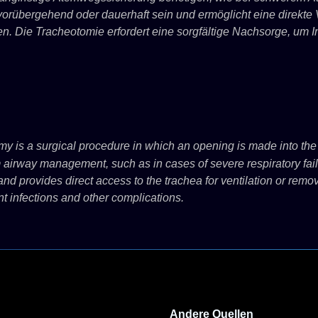
orübergehend oder dauerhaft sein und ermöglicht eine direkte 
. Die Tracheotomie erfordert eine sorgfältige Nachsorge, um 
y is a surgical procedure in which an opening is made into the
rm airway management, such as in cases of severe respiratory fai
 provides direct access to the trachea for ventilation or remo
nt infections and other complications.
Andere Quellen