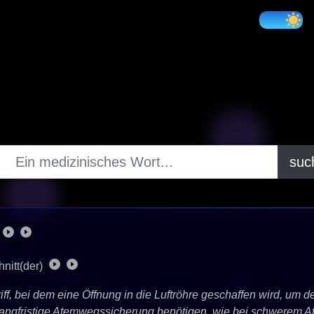
suc
nitt(der)
riff, bei dem eine Öffnung in die Luftröhre geschaffen wird, u
 langfristige Atemwegssicherung benötigen, wie bei schwerem A