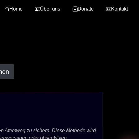
Home
Über uns
Donate
Kontakt
hen
m den Atemweg zu sichern. Diese Methode wird
temversagen oder obstruktiven