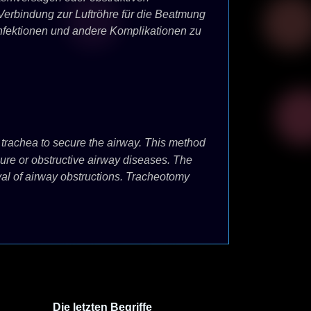
Verbindung zur Luftröhre für die Beatmung
Infektionen und andere Komplikationen zu
 trachea to secure the airway. This method
lure or obstructive airway diseases. The
val of airway obstructions. Tracheotomy
Die letzten Begriffe