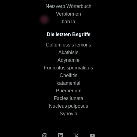
Netzverb Wörterbuch
Verbformen
bab.la
Die letzten Begriffe
Collum ossis femoris
Akathisie
Adynamie
Funiculus spermaticus
Cheilitis
katamenial
Puerperium
Facies lunata
Nucleus pulposus
Synovia