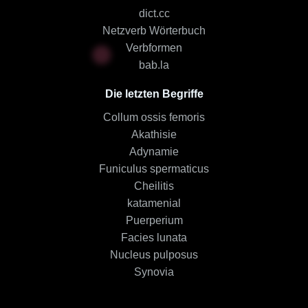
dict.cc
Netzverb Wörterbuch
Verbformen
bab.la
Die letzten Begriffe
Collum ossis femoris
Akathisie
Adynamie
Funiculus spermaticus
Cheilitis
katamenial
Puerperium
Facies lunata
Nucleus pulposus
Synovia