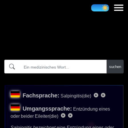
Atidict
suchen
Fachsprache:
Salpingitis(die)
Umgangssprache:
Entzündung eines
oder beider Eileiter(die)
Salpingitis bezeichnet eine Entzündung eines oder