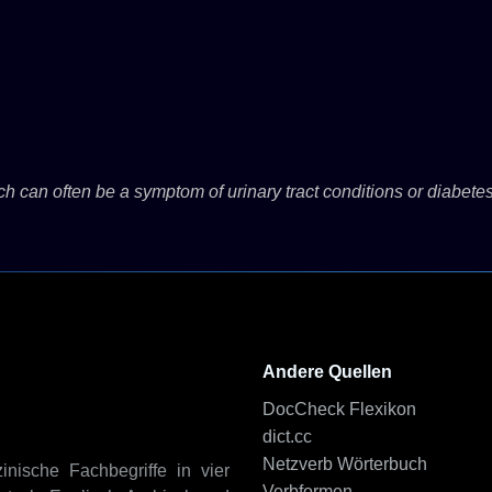
ich can often be a symptom of urinary tract conditions or diabete
Andere Quellen
DocCheck Flexikon
dict.cc
Netzverb Wörterbuch
inische Fachbegriffe in vier
Verbformen