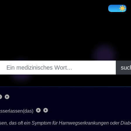
suc
sserlassen(das)
ssen, das oft ein Symptom für Harnwegserkrankungen oder Diab