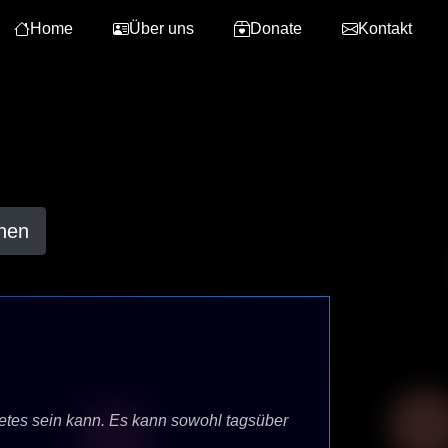
Home
Über uns
Donate
Kontakt
hen
etes sein kann. Es kann sowohl tagsüber