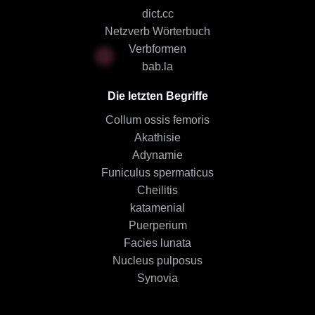
dict.cc
Netzverb Wörterbuch
Verbformen
bab.la
Die letzten Begriffe
Collum ossis femoris
Akathisie
Adynamie
Funiculus spermaticus
Cheilitis
katamenial
Puerperium
Facies lunata
Nucleus pulposus
Synovia