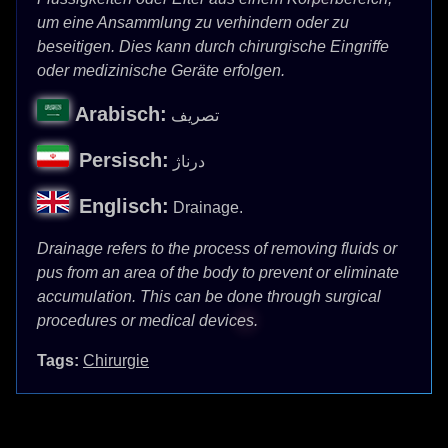
um eine Ansammlung zu verhindern oder zu
beseitigen. Dies kann durch chirurgische Eingriffe
oder medizinische Geräte erfolgen.
Arabisch:
تصريف
Persisch:
درناژ
Englisch:
Drainage.
Drainage refers to the process of removing fluids or
pus from an area of the body to prevent or eliminate
accumulation. This can be done through surgical
procedures or medical devices.
Tags:
Chirurgie