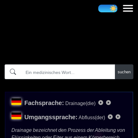
Atidict
suchen
Fachsprache:
Drainage(die)
Umgangssprache:
Abfluss(der)
Drainage bezeichnet den Prozess der Ableitung von
Flüssigkeiten oder Eiter aus einem Körperbereich,