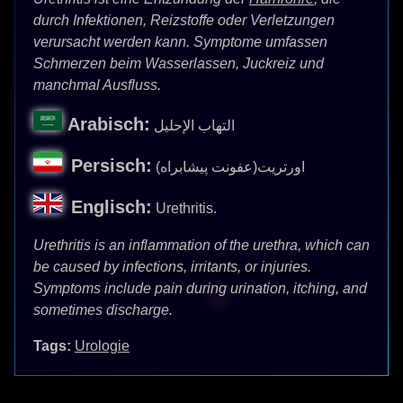
durch Infektionen, Reizstoffe oder Verletzungen
verursacht werden kann. Symptome umfassen
Schmerzen beim Wasserlassen, Juckreiz und
manchmal Ausfluss.
Arabisch:
التهاب الإحليل
Persisch:
اورتریت(عفونت پیشابراه)
Englisch:
Urethritis.
Urethritis is an inflammation of the urethra, which can
be caused by infections, irritants, or injuries.
Symptoms include pain during urination, itching, and
sometimes discharge.
Tags:
Urologie