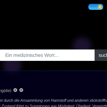
suc
ng(die)
r durch die Ansammlung von Harnstoff und anderen stickstoffha
 Zustand führt zu Symptomen wie Müdigkeit, Übelkeit, Verwirrt