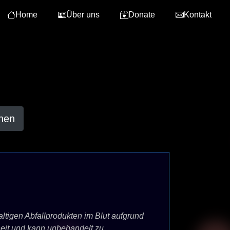
Home
Über uns
Donate
Kontakt
hen
ltigen Abfallprodukten im Blut aufgrund
heit und kann unbehandelt zu