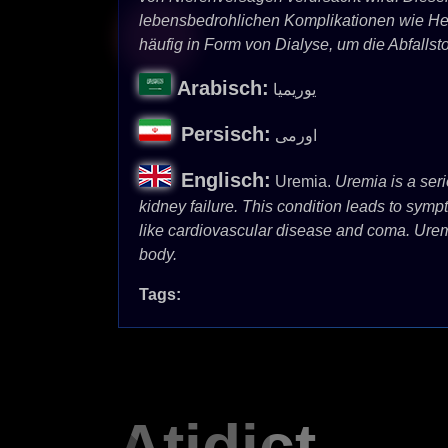
lebensbedrohlichen Komplikationen wie Herz
häufig in Form von Dialyse, um die Abfallst
Arabisch:
يوريميا
Persisch:
اورمی
Englisch:
Uremia.
Uremia is a seri
kidney failure. This condition leads to sympt
like cardiovascular disease and coma. Uremi
body.
Tags:
Atidict