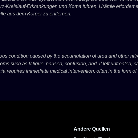
-Kreislauf-Erkrankungen und Koma führen. Urämie erfordert ein
offe aus dem Körper zu entfernen.
ous condition caused by the accumulation of urea and other nit
oms such as fatigue, nausea, confusion, and, if left untreated, ca
a requires immediate medical intervention, often in the form of 
Andere Quellen