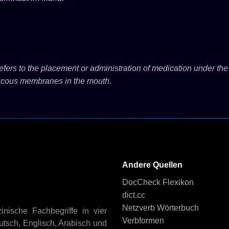
fers to the placement or administration of medication under the
mucous membranes in the mouth.
Andere Quellen
DocCheck Flexikon
dict.cc
Netzverb Wörterbuch
inische Fachbegriffe in vier
Verbformen
tsch, Englisch, Arabisch und