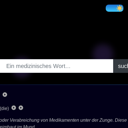
suc
(die)
ng oder Verabreichung von Medikamenten unter der Zunge. Diese
eimhaut im Mund.