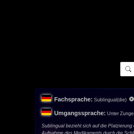
Atidict
Fachsprache:
Sublingual(die)
Umgangssprache:
Unter Zunge
Sublingual bezieht sich auf die Platzieru
Aufnahme des Medikaments durch die Schl