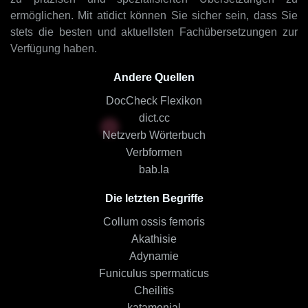
ermöglichen. Mit atidict können Sie sicher sein, dass Sie
stets die besten und aktuellsten Fachübersetzungen zur
Verfügung haben.
Andere Quellen
DocCheck Flexikon
dict.cc
Netzverb Wörterbuch
Verbformen
bab.la
Die letzten Begriffe
Collum ossis femoris
Akathisie
Adynamie
Funiculus spermaticus
Cheilitis
katamenial