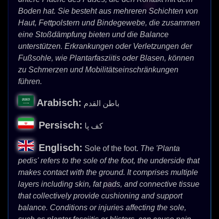
Boden hat. Sie besteht aus mehreren Schichten von
Haut, Fettpolstern und Bindegewebe, die zusammen
eine Stoßdämpfung bieten und die Balance
unterstützen. Erkrankungen oder Verletzungen der
Fußsohle, wie Plantarfasziitis oder Blasen, können
zu Schmerzen und Mobilitätseinschränkungen
führen.
Arabisch:
باطن القدم
Persisch:
کف پا
Englisch:
Sole of the foot.
The 'Planta
pedis' refers to the sole of the foot, the underside that
makes contact with the ground. It comprises multiple
layers including skin, fat pads, and connective tissue
that collectively provide cushioning and support
balance. Conditions or injuries affecting the sole,