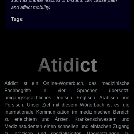
such as plantar fasciitis or blisters, can cause pain
and affect mobility.
Tags:
Atidict
Atidict ist ein Online-Wörterbuch, das medizinische
Fachbegriffe in vier Sprachen übersetzt:
umgangssprachliches Deutsch, Englisch, Arabisch und
Persisch. Unser Ziel mit diesem Wörterbuch ist es, die
internationale Kommunikation im medizinischen Bereich
zu erleichtern und Ärzten, Krankenschwestern und
Medizinstudenten einen schnellen und einfachen Zugang
zu präzisen und spezialisierten Übersetzungen zu