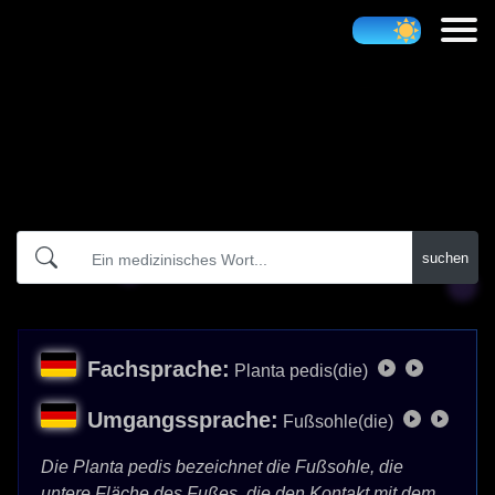
Atidict
suchen
Fachsprache:
Planta pedis(die)
Umgangssprache:
Fußsohle(die)
Die Planta pedis bezeichnet die Fußsohle, die
untere Fläche des Fußes, die den Kontakt mit dem