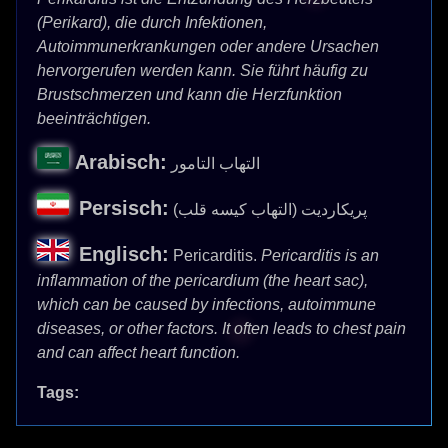
(Perikard), die durch Infektionen,
Autoimmunerkrankungen oder andere Ursachen
hervorgerufen werden kann. Sie führt häufig zu
Brustschmerzen und kann die Herzfunktion
beeinträchtigen.
Arabisch:
التهاب التامور
Persisch:
پریکاردیت (التهاب کیسه قلب)
Englisch:
Pericarditis.
Pericarditis is an
inflammation of the pericardium (the heart sac),
which can be caused by infections, autoimmune
diseases, or other factors. It often leads to chest pain
and can affect heart function.
Tags: