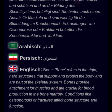
und schützen und an der Bildung des
Skelettsystems beteiligt sind. Sie bieten auch einen
Ansatz für Muskeln und sind wichtig für die
Blutbildung im Knochenmark. Erkrankungen wie
Osteoporose oder Frakturen betreffen die
Knochenstruktur und -funktion.
Arabisch:
العظم
Persisch:
استخوان
Englisch:
Bone.
'Bone' refers to the rigid,
hard structures that support and protect the body and
are part of the skeletal system. Bones provide
attachment for muscles and are crucial for blood
production in the bone marrow. Conditions like
osteoporosis or fractures affect bone structure and
function.