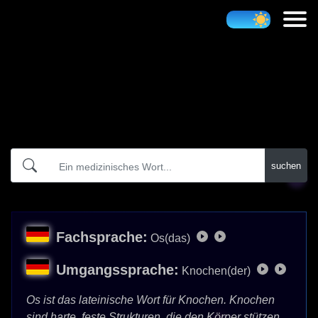
Atidict
suchen
Fachsprache:
Os(das)
Umgangssprache:
Knochen(der)
Os ist das lateinische Wort für Knochen. Knochen
sind harte, feste Strukturen, die den Körper stützen