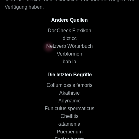
Verfügung haben.
Andere Quellen
DocCheck Flexikon
dict.cc
Netzverb Wörterbuch
Verbformen
bab.la
Die letzten Begriffe
Collum ossis femoris
Akathisie
Adynamie
Funiculus spermaticus
Cheilitis
katamenial
Puerperium