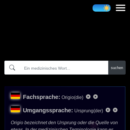
Atidict
suchen
Fachsprache:
Origio(die)
Umgangssprache:
Ursprung(der)
Origio bezeichnet den Ursprung oder die Quelle von
etwas. In der medizinischen Terminologie kann es