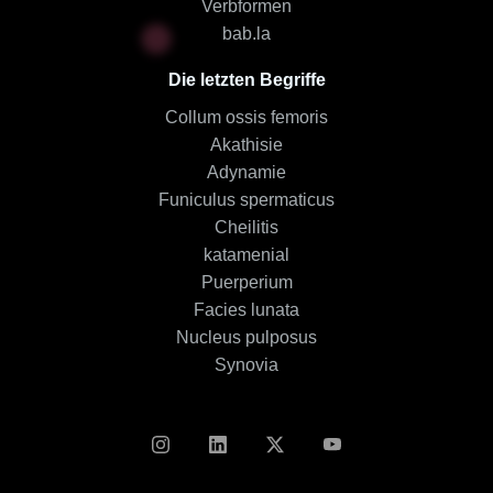
Verbformen
bab.la
Die letzten Begriffe
Collum ossis femoris
Akathisie
Adynamie
Funiculus spermaticus
Cheilitis
katamenial
Puerperium
Facies lunata
Nucleus pulposus
Synovia