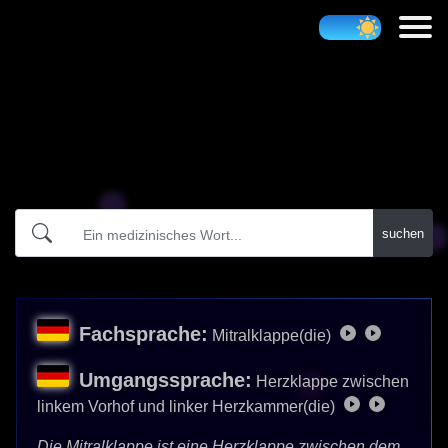
Atidict
suchen
Fachsprache:
Mitralklappe(die)
Umgangssprache:
Herzklappe zwischen
linkem Vorhof und linker Herzkammer(die)
Die Mitralklappe ist eine Herzklappe zwischen dem