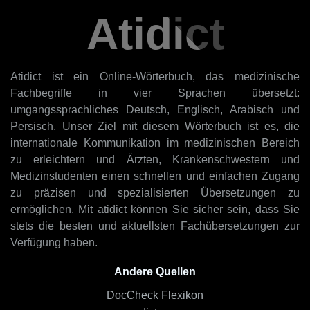
Atidict
Atidict ist ein Online-Wörterbuch, das medizinische
Fachbegriffe in vier Sprachen übersetzt:
umgangssprachliches Deutsch, Englisch, Arabisch und
Persisch. Unser Ziel mit diesem Wörterbuch ist es, die
internationale Kommunikation im medizinischen Bereich
zu erleichtern und Ärzten, Krankenschwestern und
Medizinstudenten einen schnellen und einfachen Zugang
zu präzisen und spezialisierten Übersetzungen zu
ermöglichen. Mit atidict können Sie sicher sein, dass Sie
stets die besten und aktuellsten Fachübersetzungen zur
Verfügung haben.
Andere Quellen
DocCheck Flexikon