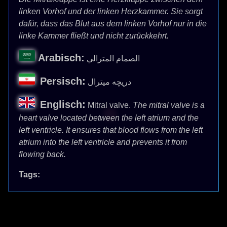
linken Vorhof und der linken Herzkammer. Sie sorgt
dafür, dass das Blut aus dem linken Vorhof nur in die
linke Kammer fließt und nicht zurückkehrt.
Arabisch:
الصمام المترالي
Persisch:
دریچه میترال
Englisch:
Mitral valve.
The mitral valve is a
heart valve located between the left atrium and the
left ventricle. It ensures that blood flows from the left
atrium into the left ventricle and prevents it from
flowing back.
Tags: