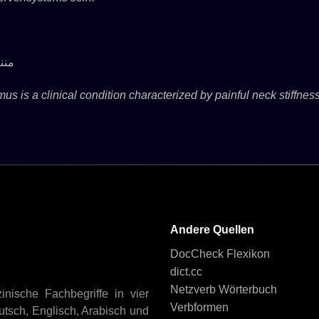
من)
s is a clinical condition characterized by painful neck stiffness.
Andere Quellen
DocCheck Flexikon
dict.cc
Netzverb Wörterbuch
inische Fachbegriffe in vier
Verbformen
tsch, Englisch, Arabisch und