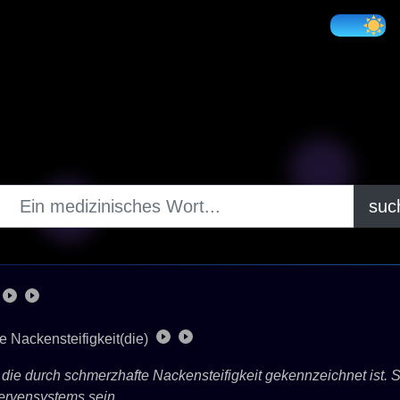
suc
 Nackensteifigkeit(die)
 die durch schmerzhafte Nackensteifigkeit gekennzeichnet ist. S
ervensystems sein.