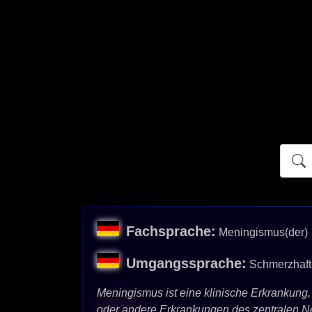
Atidict
Fachsprache:
Meningismus(der)
Umgangssprache:
Schmerzhafte
Meningismus ist eine klinische Erkrankung,
oder andere Erkrankungen des zentralen N