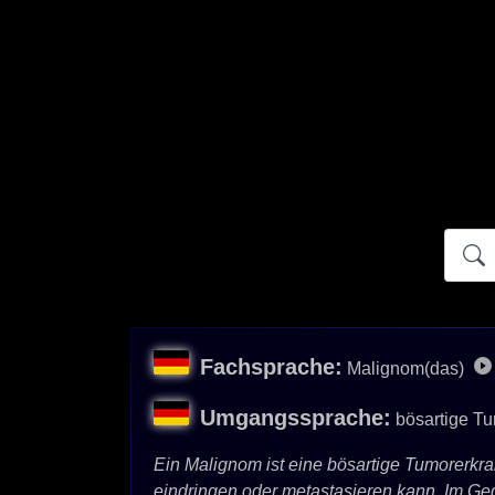
Atidict
Fachsprache:
Malignom(das)
Umgangssprache:
bösartige Tu
Ein Malignom ist eine bösartige Tumorerkr
eindringen oder metastasieren kann. Im Ge