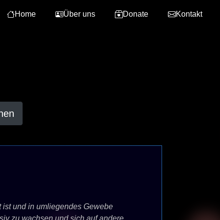
Home
Über uns
Donate
Kontakt
hen
t ist und in umliegendes Gewebe
siv zu wachsen und sich auf andere