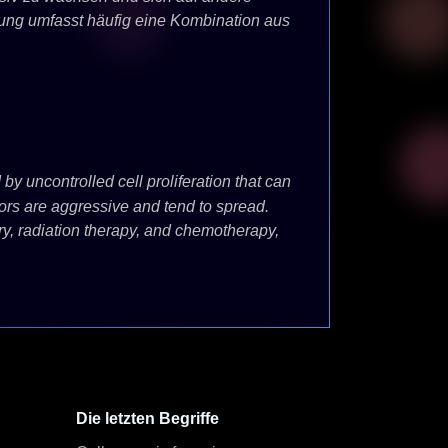
lung umfasst häufig eine Kombination aus
y uncontrolled cell proliferation that can
ors are aggressive and tend to spread.
ry, radiation therapy, and chemotherapy,
Die letzten Begriffe