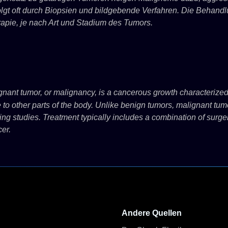
olgt oft durch Biopsien und bildgebende Verfahren. Die Behand
apie, je nach Art und Stadium des Tumors.
nant tumor, or malignancy, is a cancerous growth characterized b
to other parts of the body. Unlike benign tumors, malignant tum
ng studies. Treatment typically includes a combination of surge
er.
Andere Quellen