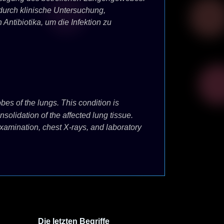
durch klinische Untersuchung,
tibiotika, um die Infektion zu
bes of the lungs. This condition is
olidation of the affected lung tissue.
examination, chest X-rays, and laboratory
Die letzten Begriffe