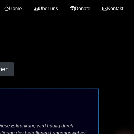
Home
Über uns
Donate
Kontakt
hen
Diese Erkrankung wird häufig durch
estigung des betroffenen Lungengewebes.