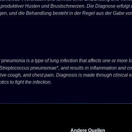
 produktiver Husten und Brustschmerzen. Die Diagnose erfolgt 
 und die Behandlung besteht in der Regel aus der Gabe von An
pneumonia is a type of lung infection that affects one or more lo
Streptococcus pneumoniae*, and results in inflammation and cons
tive cough, and chest pain. Diagnosis is made through clinical 
tics to fight the infection.
Andere Quellen