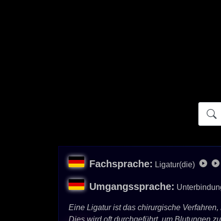
Atidict
Fachsprache:
Ligatur(die)
Umgangssprache:
Unterbindun
Eine Ligatur ist das chirurgische Verfahre
Dies wird oft durchgeführt, um Blutungen zu