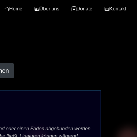
Home
Über uns
Donate
Kontakt
hen
 Band oder einen Faden abgebunden werden.
che fließt. Ligaturen können während