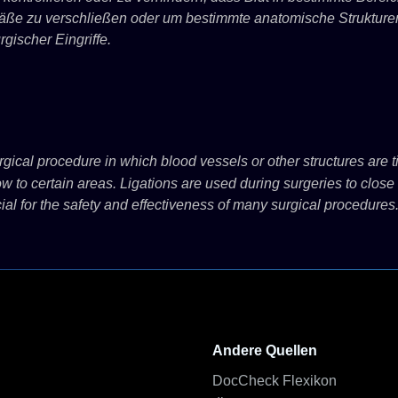
ße zu verschließen oder um bestimmte anatomische Strukturen 
urgischer Eingriffe.
rgical procedure in which blood vessels or other structures are ti
w to certain areas. Ligations are used during surgeries to close 
ial for the safety and effectiveness of many surgical procedures
Andere Quellen
DocCheck Flexikon