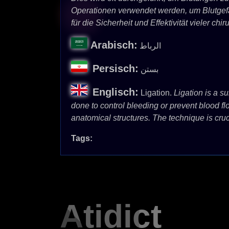
Operationen verwendet werden, um Blutgefä
für die Sicherheit und Effektivität vieler chir
Arabisch:
الرباط
Persisch:
بستن
Englisch:
Ligation.
Ligation is a su
done to control bleeding or prevent blood flo
anatomical structures. The technique is cruc
Tags:
Atidict