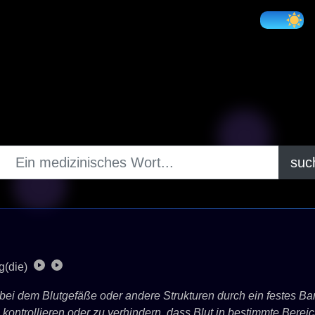
suc
g(die)
n, bei dem Blutgefäße oder andere Strukturen durch ein festes
 kontrollieren oder zu verhindern, dass Blut in bestimmte Berei