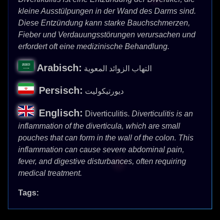
kleine Ausstülpungen in der Wand des Darms sind.
Diese Entzündung kann starke Bauchschmerzen,
Fieber und Verdauungsstörungen verursachen und
erfordert oft eine medizinische Behandlung.
Arabisch:
التهاب الزوائد المعوية
Persisch:
دیورتیکولیت
Englisch:
Diverticulitis.
Diverticulitis is an
inflammation of the diverticula, which are small
pouches that can form in the wall of the colon. This
inflammation can cause severe abdominal pain,
fever, and digestive disturbances, often requiring
medical treatment.
Tags: