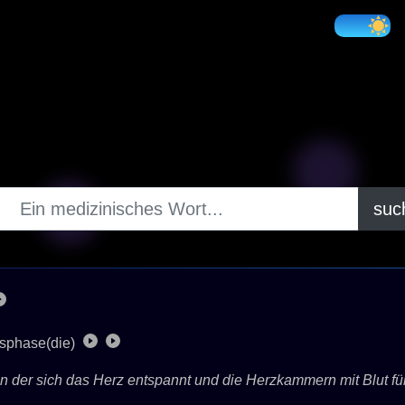
suc
gsphase(die)
n der sich das Herz entspannt und die Herzkammern mit Blut fülle