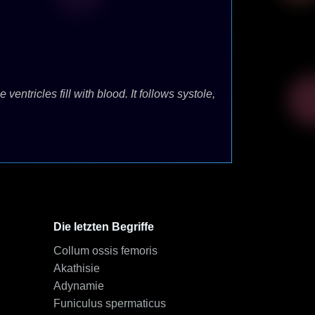
entricles fill with blood. It follows systole,
Die letzten Begriffe
Collum ossis femoris
Akathisie
Adynamie
Funiculus spermaticus