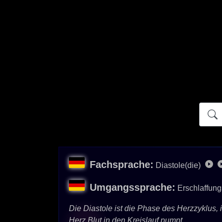
Atidict
Fachsprache:
Diastole(die)
Umgangssprache:
Erschlaffun
Die Diastole ist die Phase des Herzzyklus, i
Herz Blut in den Kreislauf pumpt.