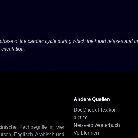
phase of the cardiac cycle during which the heart relaxes and the v
circulation.
Andere Quellen
DocCheck Flexikon
dict.cc
Netzverb Wörterbuch
inische Fachbegriffe in vier
Verbformen
tsch, Englisch, Arabisch und