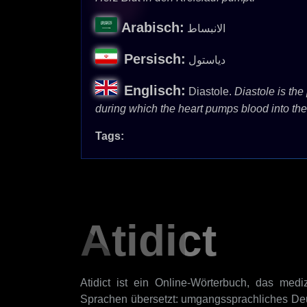
Arabisch:
الانبساط
Persisch:
دیاستول
Englisch:
Diastole.
Diastole is the 
during which the heart pumps blood into the 
Tags:
Atidict
Atidict ist ein Online-Wörterbuch, das mediz
Sprachen übersetzt: umgangssprachliches Deu