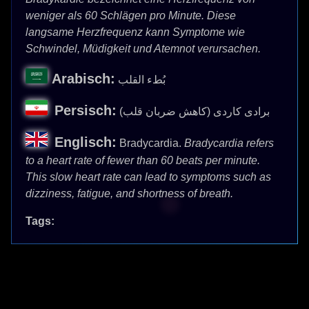
weniger als 60 Schlägen pro Minute. Diese
langsame Herzfrequenz kann Symptome wie
Schwindel, Müdigkeit und Atemnot verursachen.
Arabisch:
بُطء القلب
Persisch:
برادی کاردی (کاهش ضربان قلب)
Englisch:
Bradycardia.
Bradycardia refers
to a heart rate of fewer than 60 beats per minute.
This slow heart rate can lead to symptoms such as
dizziness, fatigue, and shortness of breath.
Tags: