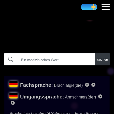
Atidict
suchen
Fachsprache:
Brachialgie(die)
Umgangssprache:
Armschmerz(der)
Brachialgie beschreibt Schmerzen, die im Bereich