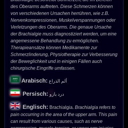
des Oberarms auftreten. Diese Schmerzen können
von verschiedenen Ursachen herrühren, wie z.B.
Nervenkompressionen, Muskelverspannungen oder
Verletzungen des Oberarms. Die genaue Ursache
der Brachialgie muss diagnostiziert werden, um eine
angemessene Behandlung zu ermöglichen.
Therapieansätze können Medikamente zur
Schmerzlinderung, Physiotherapie zur Verbesserung
der Beweglichkeit und in einigen Fällen auch
chirurgische Eingriffe umfassen.
Arabisch:
ألم الذراع
Persisch:
درد بازو
Englisch:
Brachialgia.
Brachialgia refers to
pain occurring in the area of the upper arm. This pain
can result from various causes, such as nerve