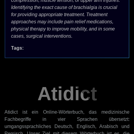
compression, muscle tension, or upper arm injuries.
Identifying the exact cause of brachialgia is crucial
for providing appropriate treatment. Treatment
approaches may include pain relief medications,
physical therapy to improve mobility, and in some
cases, surgical interventions.
Tags:
Atidict
Atidict ist ein Online-Wörterbuch, das medizinische
Fachbegriffe in vier Sprachen übersetzt:
umgangssprachliches Deutsch, Englisch, Arabisch und
Persisch. Unser Ziel mit diesem Wörterbuch ist es, die