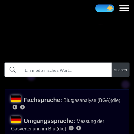
Atidict
suchen
Fachsprache:
Blutgasanalyse (BGA)(die)
Umgangssprache:
Messung der
Gasverteilung im Blut(die)