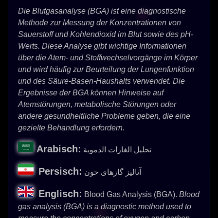
Die Blutgasanalyse (BGA) ist eine diagnostische
Methode zur Messung der Konzentrationen von
Sauerstoff und Kohlendioxid im Blut sowie des pH-
Werts. Diese Analyse gibt wichtige Informationen
über die Atem- und Stoffwechselvorgänge im Körper
und wird häufig zur Beurteilung der Lungenfunktion
und des Säure-Basen-Haushalts verwendet. Die
Ergebnisse der BGA können Hinweise auf
Atemstörungen, metabolische Störungen oder
andere gesundheitliche Probleme geben, die eine
gezielte Behandlung erfordern.
Arabisch:
تحليل الغازات الدموية
Persisch:
آنالیز گازهای خون
Englisch:
Blood Gas Analysis (BGA).
Blood
gas analysis (BGA) is a diagnostic method used to