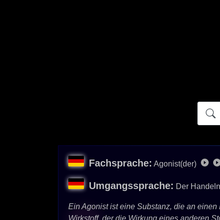
Atidict
Fachsprache:
Agonist(der)
Umgangssprache:
Der Handeln
Ein Agonist ist eine Substanz, die an einen
Wirkstoff, der die Wirkung eines anderen Sto