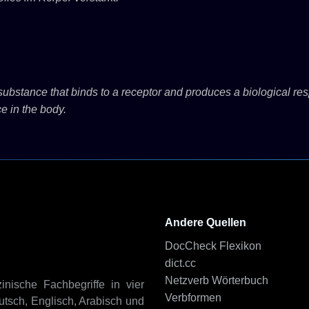
substance that binds to a receptor and produces a biological res
e in the body.
Andere Quellen
DocCheck Flexikon
dict.cc
Netzverb Wörterbuch
inische Fachbegriffe in vier
Verbformen
tsch, Englisch, Arabisch und