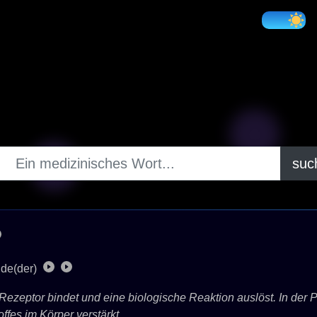
suc
de(der)
 Rezeptor bindet und eine biologische Reaktion auslöst. In der
ffes im Körper verstärkt.