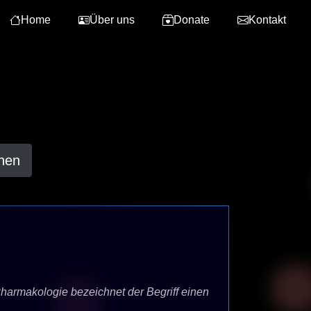
Home
Über uns
Donate
Kontakt
hen
 Pharmakologie bezeichnet der Begriff einen