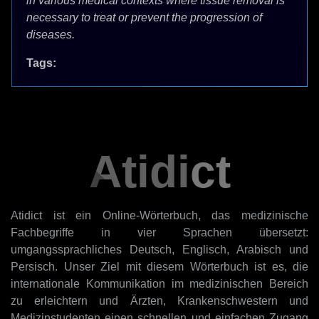
in various medical contexts where tissue removal is
necessary to treat or prevent the progression of
diseases.
Tags:
Atidict
Atidict ist ein Online-Wörterbuch, das medizinische
Fachbegriffe in vier Sprachen übersetzt:
umgangssprachliches Deutsch, Englisch, Arabisch und
Persisch. Unser Ziel mit diesem Wörterbuch ist es, die
internationale Kommunikation im medizinischen Bereich
zu erleichtern und Ärzten, Krankenschwestern und
Medizinstudenten einen schnellen und einfachen Zugang