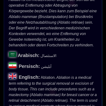
operative Entfernung oder Abtragung von
Körpergewebe bezieht. Dies kann zum Beispiel eine
Ablatio mammae (Brustamputation) bei Brustkrebs
oder eine Netzhautablösung (Ablatio retinae) sein.
Der Begriff wird in verschiedenen medizinischen
Kontexten verwendet, wo eine Entfernung von
Gewebe notwendig ist, um Krankheiten zu
behandeln oder deren Fortschreiten zu verhindern.
Arabisch:
الاستئصال
Persisch:
آبلیشن
Englisch:
Ablation.
Ablation is a medical
term referring to the surgical removal or excision of
body tissue. This can include procedures such as a
mastectomy (Ablatio mammae) for breast cancer or a
retinal detachment (Ablatio retinae). The term is used